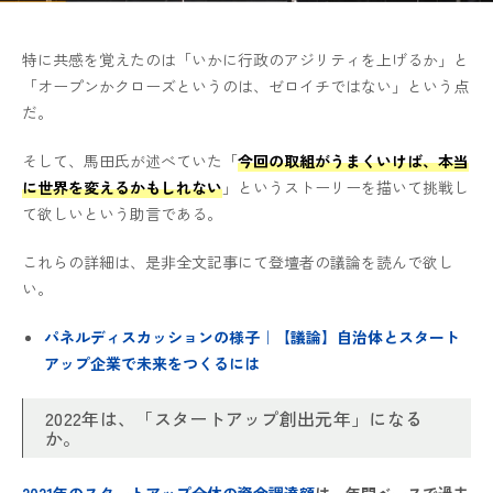
特に共感を覚えたのは「いかに行政のアジリティを上げるか」と
「オープンかクローズというのは、ゼロイチではない」という点
だ。
そして、馬田氏が述べていた「
今回の取組がうまくいけば、本当
に世界を変えるかもしれない
」というストーリーを描いて挑戦し
て欲しいという助言である。
これらの詳細は、是非全文記事にて登壇者の議論を読んで欲し
い。
パネルディスカッションの様子｜【議論】自治体とスタート
アップ企業で未来をつくるには
2022年は、「スタートアップ創出元年」になる
か。
2
021年のスタートアップ全体の資金調達額
は、年間ベースで過去