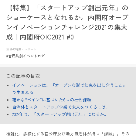
【特集】「スタートアップ創出元年」の
ショーケースとなれるか。内閣府オープ
ンイノベーションチャレンジ2021の集大
成｜内閣府OIC2021 #0
注目の特集・レポート
#官民共創イベントログ
この記事の目次
イノベーションは、『オープンな形で知恵を出し合うこと』
で生まれる
確かな“ペイン”に基づいた6つの社会課題
自治体とスタートアップ企業で未来をつくるには。
2022年は、「スタートアップ創出元年」になるか。
複雑化、多様化する官公庁及び地方自治体が持つ「課題」。その