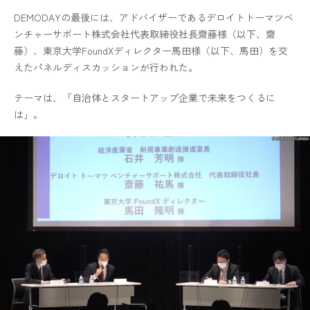
DEMODAYの最後には、アドバイザーであるデロイトトーマツベ
ンチャーサポート株式会社代表取締役社長齋藤様（以下、齋
藤）、東京大学FoundXディレクター馬田様（以下、馬田）を交
えたパネルディスカッションが行われた。
テーマは、「自治体とスタートアップ企業で未来をつくるに
は」。