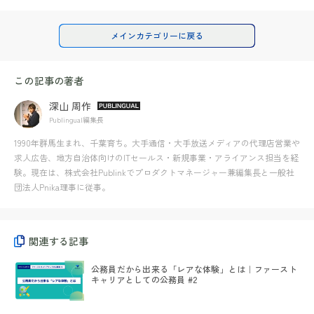
メインカテゴリーに戻る
この記事の著者
深山 周作
Publingual編集長
1990年群馬生まれ、千葉育ち。大手通信・大手放送メディアの代理店営業や
求人広告、地方自治体向けのITセールス・新規事業・アライアンス担当を経
験。現在は、株式会社Publinkでプロダクトマネージャー兼編集長と一般社
団法人Pnika理事に従事。
関連する記事
公務員だから出来る「レアな体験」とは｜ファースト
キャリアとしての公務員 #2