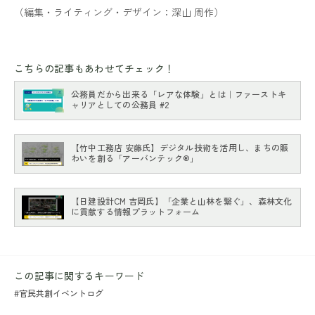
（編集・ライティング・デザイン：深山 周作）
こちらの記事もあわせてチェック！
公務員だから出来る「レアな体験」とは｜ファーストキ
ャリアとしての公務員 #2
【竹中工務店 安藤氏】デジタル技術を活用し、まちの賑
わいを創る「アーバンテック®」
【日建設計CM 吉岡氏】「企業と山林を繋ぐ」、森林文化
に貢献する情報プラットフォーム
この記事に関するキーワード
#官民共創イベントログ