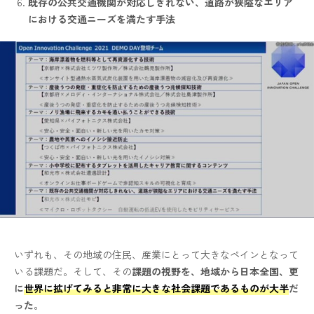
既存の公共交通機関が対応しきれない、道路が狭隘なエリア
における交通ニーズを満たす手法
いずれも、その地域の住民、産業にとって大きなペインとなって
いる課題だ。そして、その
課題の視野を、地域から日本全国、更
に
世界に拡げてみると非常に大きな社会課題であるものが大半
だ
った
。