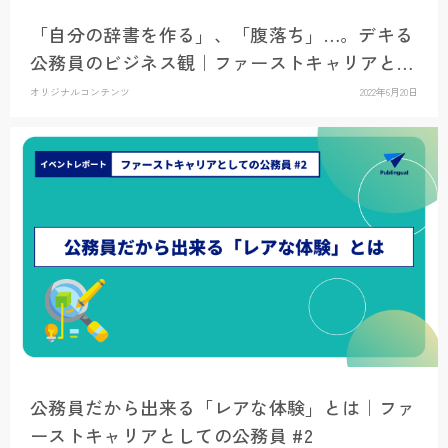
「自分の辞書を作る」、「腹落ち」…。デキる
公務員のビジネス観｜ファーストキャリアとし
ての公務員 #3
オリジナルコンテンツ
2022年6月20日
公務員だから出来る「レアな体験」とは｜ファ
ーストキャリアとしての公務員 #2