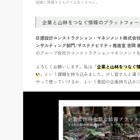
組織に帰属するものではありません。
企業と山林をつなぐ情報のプラットフォー
日建設計コンストラクション・マネジメント株式会社
ンサルティング部門/サステナビリティ推進室
吉岡 
のグループ会社のコンストラクションマネジメント
よろしくお願いします。私は「
企業と山林をつなぐ
い
」という課題を持ち込みました。少し皆さんと違う
やって使っていけるか、という意図の企画持ち込み