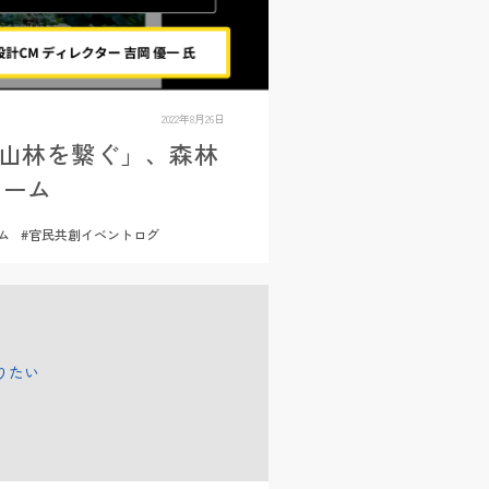
2022年8月26日
と山林を繋ぐ」、森林
ォーム
ム
#官民共創イベントログ
りたい