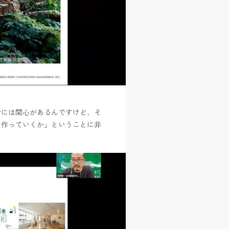
計には関心があるんですけど、そ
を作っていくか」ということに非