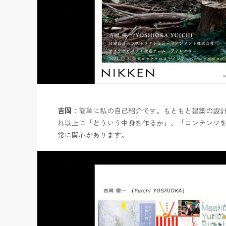
吉岡
：簡単に私の自己紹介です。もともと建築の設
れ以上に「どういう中身を作るか」、「コンテンツ
常に関心があります。