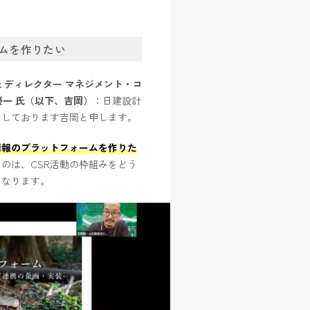
ムを作りたい
 ディレクター
マネジメント・コ
優一 氏（以下、吉岡）
：日建設計
をしております吉岡と申します。
情報のプラットフォームを作りた
のは、CSR活動の枠組みをどう
になります。