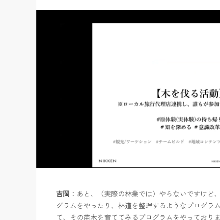
吉岡
：あと、（実際の林業では）やらないですけど
グラムをやったり、林道を整理するようなプログラ
て、その苗木を育ててみるプログラムをやっており