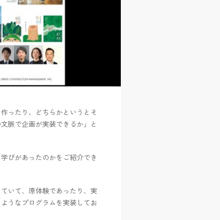
を作ったり、どちらかというとそ
の文脈で企画が実装できるか」と
う学びがあったのかをご紹介でき
っていて、原体験であったり、実
るようなプログラムを実装してお