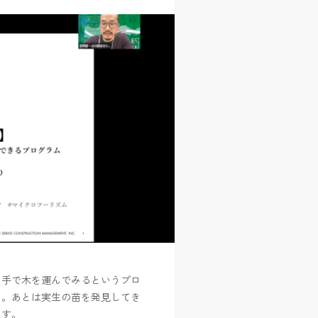
、手で木を運んでみるというプロ
ム。あとは実生の苗を発見してき
ます。