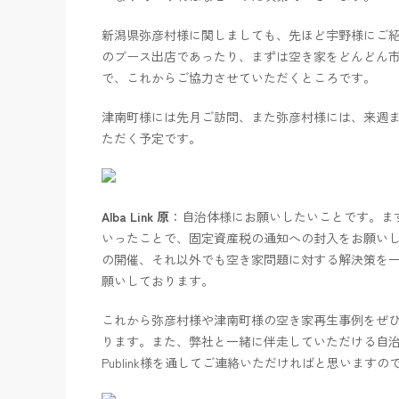
新潟県弥彦村様に関しましても、先ほど宇野様にご
のブース出店であったり、まずは空き家をどんどん
で、これからご協力させていただくところです。
津南町様には先月ご訪問、また弥彦村様には、来週
ただく予定です。
Alba Link 原
：自治体様にお願いしたいことです。ま
いったことで、固定資産税の通知への封入をお願い
の開催、それ以外でも空き家問題に対する解決策を
願いしております。
これから弥彦村様や津南町様の空き家再生事例をぜ
ります。また、弊社と一緒に伴走していただける自
Publink様を通してご連絡いただければと思います