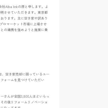
社Alba linkの原と申します。よ
説明させていただきます。東京都
ております。主に空き家や訳あり
京プロマーケット市場に上場させ
どとの連携を強めようと施策に乗
は、空き家売却に困っているユー
トフォームを見つけていただい
さんが全国3,800人ほどいらっ
、その後リフォームリノベーショ
れになってます。