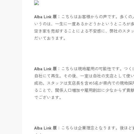
Alba Link 原
：こちらはお客様からの声です。多くの
いうのは、一生に一度あるかどうかというところが
空き家を売却することによる不安感に、弊社のスタ
だいております。
Alba Link 原
：こちらは現地雇用の可能性です。つく
自社にて再生。その後、一室は自社の支店として使
成功。スタッフは支店長を含め5名が県内での現地採
ることで、関係人口増加や雇用創出に少なからず貢
でございます。
Alba Link 原
：こちらは企業理念となります。後ほど