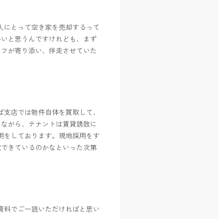
人にとって空き家を売却するって
多いと思うんですけれども、まず
ッフが寄り添い、伴走させていた
ば支店では物件自体を買取して、
いながら、テナントは賃貸誘致に
用をしております。現地採用をす
献できているのかなといった次第
資料でご一読いただければと思い