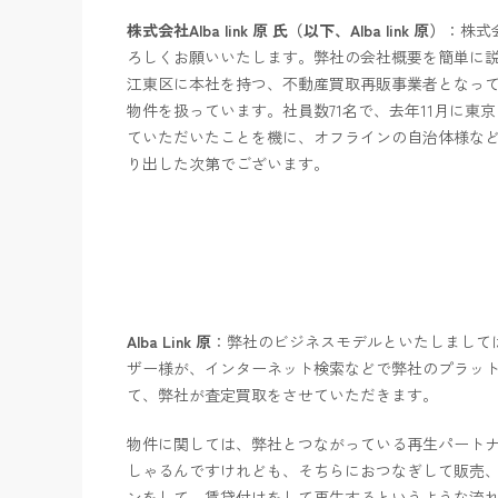
株式会社Alba link 原 氏（以下、Alba link 原）
：株式会
ろしくお願いいたします。弊社の会社概要を簡単に
江東区に本社を持つ、不動産買取再販事業者となっ
物件を扱っています。社員数71名で、去年11月に東
ていただいたことを機に、オフラインの自治体様な
り出した次第でございます。
Alba Link 原
：弊社のビジネスモデルといたしまして
ザー様が、インターネット検索などで弊社のプラッ
て、弊社が査定買取をさせていただきます。
物件に関しては、弊社とつながっている再生パートナー
しゃるんですけれども、そちらにおつなぎして販売
ンをして、賃貸付けをして再生するというような流