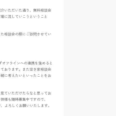
紹介いただいた通り、無料相談会
市場に流していこうということ
また相談会の際にご訪問させてい
ずオフラインへの連携を強めると
しております。また空き家相談会
一緒に考えたいといったことをお
ひ見ていただけたらなと思ってお
治体様も随時募集中ですので、
ので、よろしくお願いいたします。