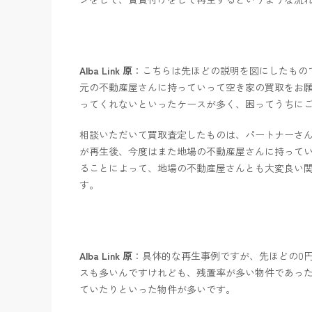
Alba Link 原
：こちらは先ほどの説明を図にしたもの
元の不動産屋さんに持っていって空き家の買取をお
ってくれないといったケースが多く、困ってうちに
相談いただいて買取査定したものは、パートナーさ
が再生後、今度はまた地場の不動産屋さんに持って
ることによって、地場の不動産屋さんとも大変良い
す。
Alba Link 原
：具体的な再生事例ですが、先ほどの0
スも多いんですけれども、残置率が多い物件であっ
ていたりといった物件が多いです。