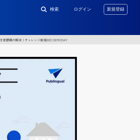
検索
ログイン
新規登録
家課題の解決｜チャレンジ新潟2023 DEMODAY