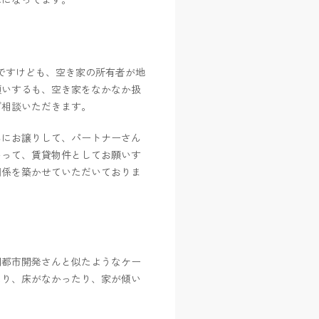
ですけども、空き家の所有者が地
願いするも、空き家をなかなか扱
ご相談いただきます。
んにお譲りして、パートナーさん
いって、賃貸物件としてお願いす
関係を築かせていただいておりま
円都市開発さんと似たようなケー
たり、床がなかったり、家が傾い