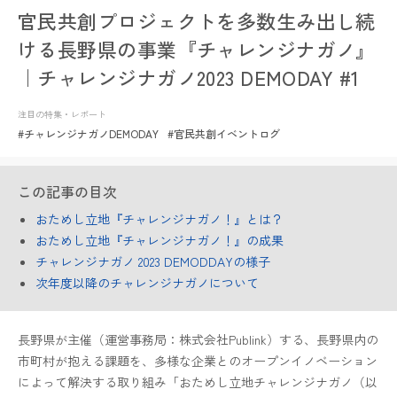
官民共創プロジェクトを多数生み出し続
ける長野県の事業『チャレンジナガノ』
｜チャレンジナガノ2023 DEMODAY #1
注目の特集・レポート
#チャレンジナガノDEMODAY
#官民共創イベントログ
この記事の目次
おためし立地『チャレンジナガノ！』とは？
おためし立地『チャレンジナガノ！』の成果
チャレンジナガノ 2023 DEMODDAYの様子
次年度以降のチャレンジナガノについて
長野県が主催（運営事務局：株式会社Publink）する、長野県内の
市町村が抱える課題を、多様な企業とのオープンイノベーション
によって解決する取り組み「おためし立地チャレンジナガノ（以