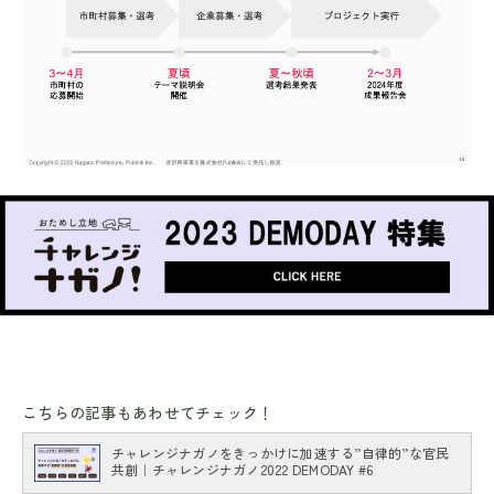
こちらの記事もあわせてチェック！
チャレンジナガノをきっかけに加速する”自律的”な官民
共創｜チャレンジナガノ2022 DEMODAY #6