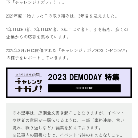
下「チャレンジナガノ」）」。
2021年度に始まったこの取り組みは、3年目を迎えました。
1年目は60者、2年目は51者、3年目は61者と、引き続き、多くの
企業からの応募を集めています。
2024年3月7日に開催された『チャレンジナガノ2023 DEMODAY』
の様子をレポートしていきます。
※本記事は、原則全文書き起こしとなりますが、イベント
や話者の意図が一層伝わるように、一部（事務連絡、言い
淀み、繰り返しなど）編集を加えております。
※記事内の肩書などは、イベント当時のものとなります。