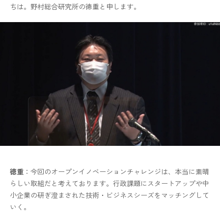
ちは。野村総合研究所の徳重と申します。
徳重
：今回のオープンイノベーションチャレンジは、本当に素晴
らしい取組だと考えております。行政課題にスタートアップや中
小企業の研ぎ澄まされた技術・ビジネスシーズをマッチングして
いく。