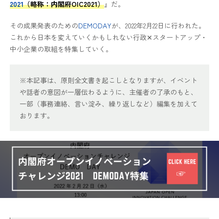
2021
（略称：内閣府OIC2021）
』だ。
その成果発表のための
DEMODAY
が、2022年2月22日に行われた。
これから日本を変えていくかもしれない行政✕スタートアップ・
中小企業の取組を特集していく。
※本記事は、原則全文書き起こしとなりますが、イベント
や話者の意図が一層伝わるように、主催者の了承のもと、
一部（事務連絡、言い淀み、繰り返しなど）編集を加えて
おります。