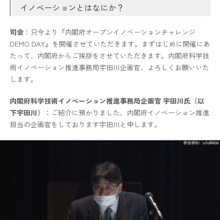
イノベーションとはなにか？
司会
：只今より『内閣府オープンイノベーションチャレンジ
DEMO DAY』を開催させていただきます。まずはじめに開催にあ
たって、内閣府からご挨拶をさせていただきます。内閣府科学技
術イノベーション推進事務局宇田川企画官、よろしくお願いいた
します。
内閣府科学技術イノベーション推進事務局企画官 宇田川氏（以
下宇田川）
：ご紹介に預かりました、内閣府イノベーション推進
担当の企画官をしております宇田川と申します。