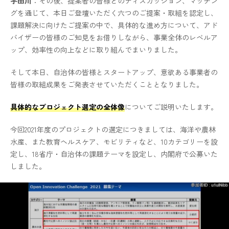
宇田川
：その後、提案者の皆様とのディスカッション、マッチン
グを通じて、本日ご登壇いただく六つのご提案・取組を認定し、
課題解決に向けたご提案の中で、具体的な進め方について、アド
バイザーの皆様のご知見をお借りしながら、事業全体のレベルア
ップ、効率性の向上などに取り組んでまいりました。
そして本日、自治体の皆様とスタートアップ、意欲ある事業者の
皆様の取組成果をご発表させていただくこととなりました。
具体的なプロジェクト選定の全体像
についてご説明いたします。
今回2021年度のプロジェクトの選定につきましては、海洋や農林
水産、また教育ヘルスケア、モビリティなど、10カテゴリーを設
定し、18省庁・自治体の課題テーマを設定し、内閣府で公募いた
しました。