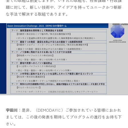
全ての取組は割愛しますが、いずれの取組も、社会課題・行政課
題に対して、新しい技術や、アイデアを持ってユニークかつ斬新
な手法で解決する取組であります。
宇田川
：是非、（DEMODAYに）ご参加されている皆様におかれ
ましては、この後の発表を期待してプログラムの進行をお待ち下
さい。