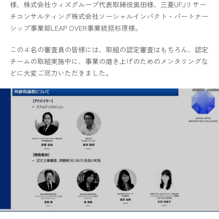
様、株式会社ウィズグループ代表取締役奥田様、三菱UFJリサー
チコンサルティング株式会社ソーシャルインパクト・パートナー
シップ事業部LEAP OVER事業統括杉原様。
この４名の審査員の皆様には、取組の認定審査はもちろん、認定
チームの取組実施中に、事業の磨き上げのためのメンタリングな
どに大変ご尽力いただきました。