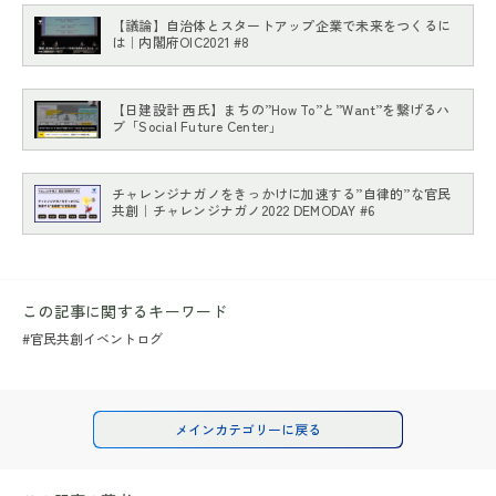
【議論】自治体とスタートアップ企業で未来をつくるに
は｜内閣府OIC2021 #8
【日建設計 西氏】まちの”How To”と”Want”を繋げるハ
ブ「Social Future Center」
チャレンジナガノをきっかけに加速する”自律的”な官民
共創｜チャレンジナガノ2022 DEMODAY #6
この記事に関するキーワード
#官民共創イベントログ
メインカテゴリーに戻る