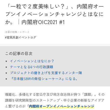
「一粒で２度美味しい？」、内閣府オー
プンイノベーションチャレンジとはなに
か。｜内閣府OIC2021 #1
注目の特集・レポート
#官民共創イベントログ
この記事の目次
イノベーションとはなにか？
テーマとなる6つの行政課題
プロジェクトの磨き上げを支援するメンター陣
『日本版SBIRの発信ショーケース』になる。
複雑化、多様化する官公庁及び地方自治体が持つ「課題」。その
課題を研究開発型のスタートアップ・中小企業の斬新なアイデア
と繋げるのが『
内閣府オープンイノベーションチャレンジ