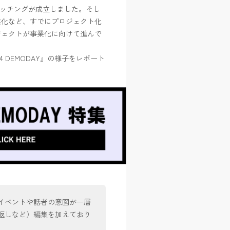
のマッチングが成立しました。そし
業化など、すでにプロジェクト化
ジェクトが事業化に向けて進んで
24 DEMODAY』の様子をレポート
イベントや話者の意図が一層
返しなど）編集を加えており