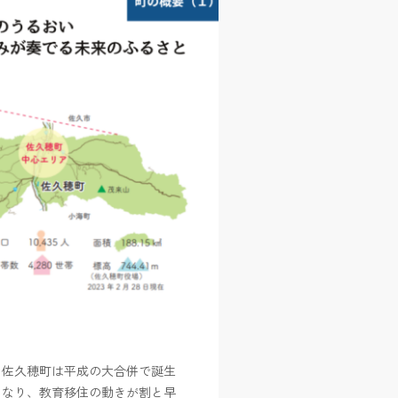
。佐久穂町は平成の大合併で誕生
となり、教育移住の動きが割と早