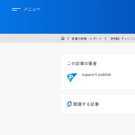
メニュー
新着の特集・レポート
【特集】チャレンジナ
この記事の著者
support publink
関連する記事