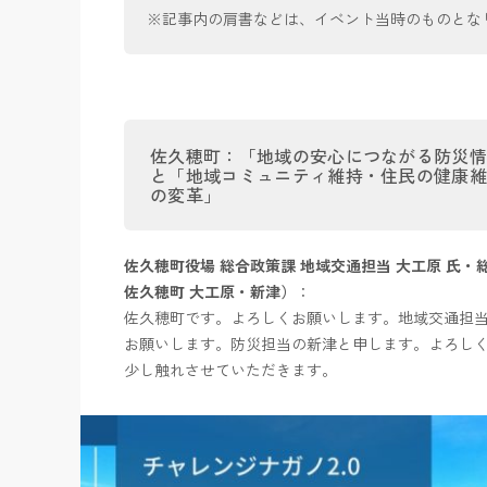
※記事内の肩書などは、イベント当時のものとな
佐久穂町：「地域の安心につながる防災
と「地域コミュニティ維持・住民の健康
の変革」
佐久穂町役場 総合政策課 地域交通担当 大工原 氏・
佐久穂町 大工原・新津）
：
佐久穂町です。よろしくお願いします。地域交通担
お願いします。防災担当の新津と申します。よろし
少し触れさせていただきます。