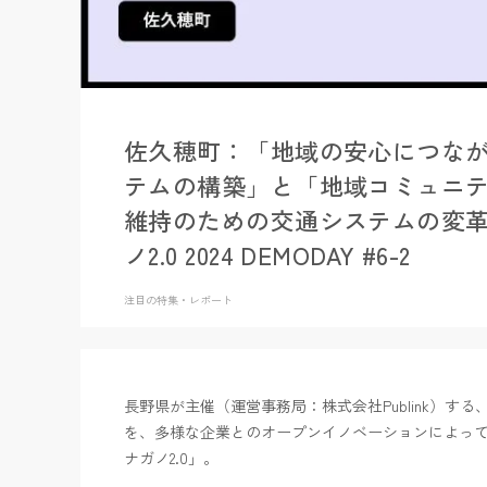
佐久穂町：「地域の安心につな
テムの構築」と「地域コミュニ
維持のための交通システムの変
ノ2.0 2024 DEMODAY #6-2
注目の特集・レポート
長野県が主催（運営事務局：株式会社Publink）す
を、多様な企業とのオープンイノベーションによっ
ナガノ2.0」。