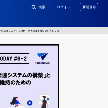
検索
ログイン
新規登録
ミュニティ維持・住民の健康維持のための交通システムの変革」｜チャレンジナガノ2.0 2024 DEMO