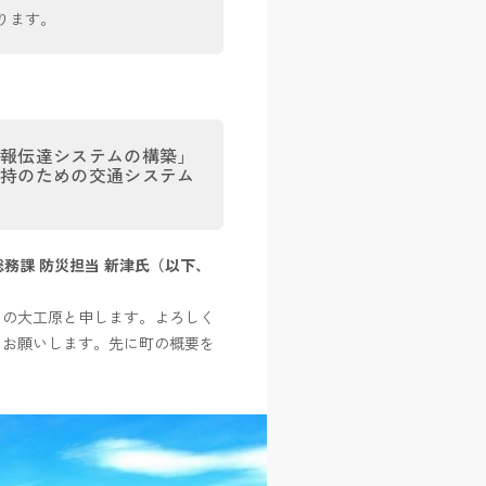
ります。
情報伝達システムの構築」
維持のための交通システム
総務課 防災担当 新津氏（以下、
当の大工原と申します。よろしく
くお願いします。先に町の概要を