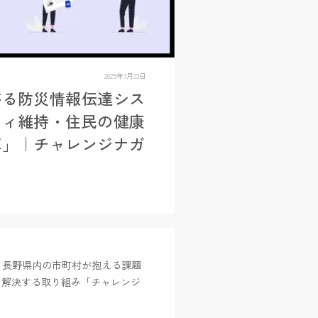
2025年7月23日
がる防災情報伝達シス
ティ維持・住民の健康
革」｜チャレンジナガ
る、長野県内の市町村が抱える課題
て解決する取り組み「チャレンジ