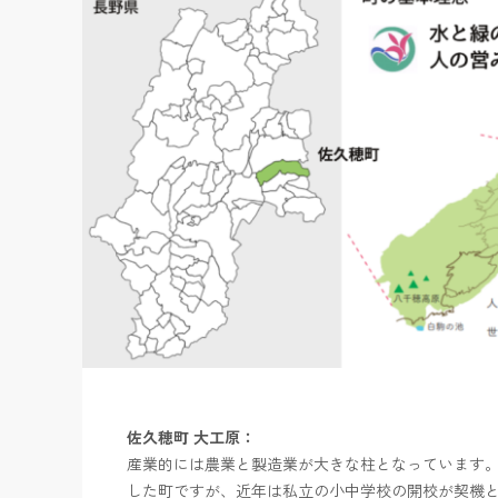
佐久穂町 大工原：
産業的には農業と製造業が大きな柱となっています
した町ですが、近年は私立の小中学校の開校が契機