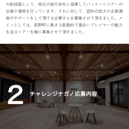
の前段階として、地元の旅行会社と協業してパッケージツアーの
企画や運営を行っています。それに対して、認知の拡大や企画運
営のサポートをして頂ける企業さんを募集させて頂きました。メ
インとしては、辰野町に集まる能動的で面白いプレイヤーの魅力
を巡るツアーを軸に募集させて頂きました。