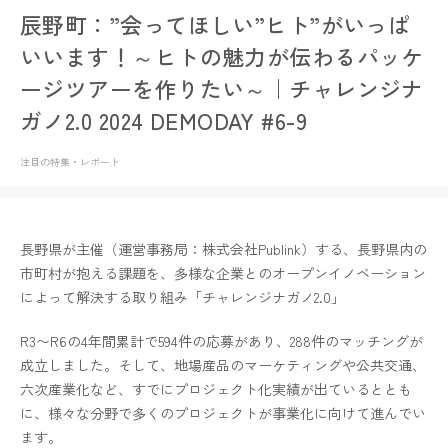
辰野町：”会ってほしい”ヒト”がいっぱ
いいます！～ヒトの魅力が伝わるパッケ
ージツアーを作りたい～｜チャレンジナ
ガノ2.0 2024 DEMODAY #6-9
注目の特集・レポート
長野県が主催（運営事務局：株式会社Publink）する、長野県内の
市町村が抱える課題を、多様な企業とのオープンイノベーション
によって解決する取り組み「チャレンジナガノ2.0」
R3〜R6の4年間累計で594件の応募があり、288件のマッチングが
成立しました。そして、地場産品のマーケティングや公共交通、
六次産業化など、すでにプロジェクト化実績が出ているととも
に、様々な分野で多くのプロジェクトが事業化に向けて進んでい
ます。