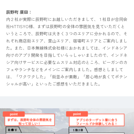
辰野町 廣田：
内２社が実際に辰野町にお越しいただきまして、１社目が合同会
社HiTTISYO様、まずは辰野町の全体の雰囲気を見ていただくと
いうところで、辰野町は大きく３つのエリアに分かれるので、そ
れぞれ商店街エリア、里山エリア、宿場町エリアとご案内しまし
た。また、日本無線株式会社様におかれましては、インドネシア
向けのアプリ開発を目指していらっしゃいましたので、インドネ
シア向けサービスに必要なムスリム対応のところ、ビーガンのカ
フェやランチなどをメインにご案内しました。感想としまして
は、「ワクワクした」「街並みが素敵」「居心地が良くてポテン
シャルが高い」といったご感想をいただきました。