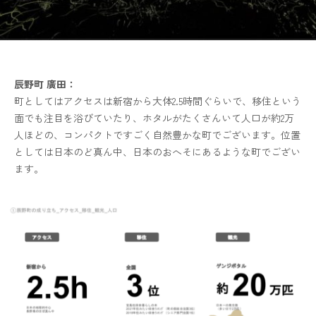
辰野町 廣田：
町としてはアクセスは新宿から大体2.5時間ぐらいで、移住という
面でも注目を浴びていたり、ホタルがたくさんいて人口が約2万
人ほどの、コンパクトですごく自然豊かな町でございます。位置
としては日本のど真ん中、日本のおへそにあるような町でござい
ます。