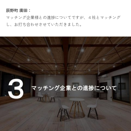
辰野町 廣田：
マッチング企業様との進捗についてですが、４社とマッチング
し、お打ち合わせさせていただきました。