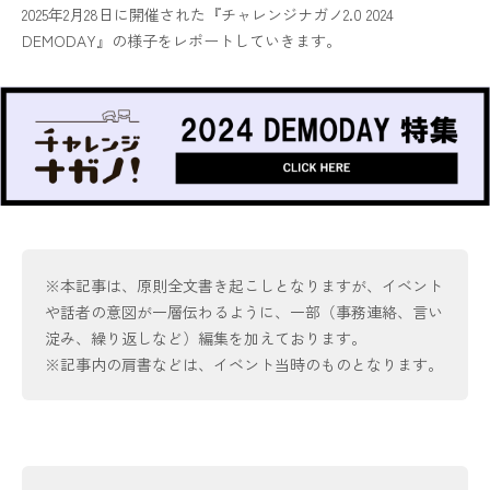
2025年2月28日に開催された『チャレンジナガノ2.0 2024
DEMODAY』の様子をレポートしていきます。
※本記事は、原則全文書き起こしとなりますが、イベント
や話者の意図が一層伝わるように、一部（事務連絡、言い
淀み、繰り返しなど）編集を加えております。
※記事内の肩書などは、イベント当時のものとなります。