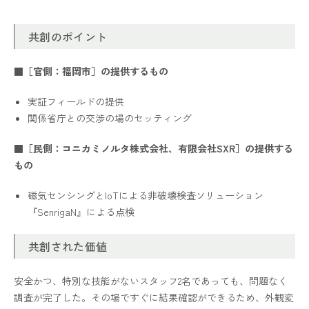
共創のポイント
■［官側：福岡市］の提供するもの
実証フィールドの提供
関係省庁との交渉の場のセッティング
■［民側：コニカミノルタ株式会社、有限会社SXR］の提供する
もの
磁気センシングとIoTによる非破壊検査ソリューション
『SenrigaN』による点検
共創された価値
安全かつ、特別な技能がないスタッフ2名であっても、問題なく
調査が完了した。その場ですぐに結果確認ができるため、外観変