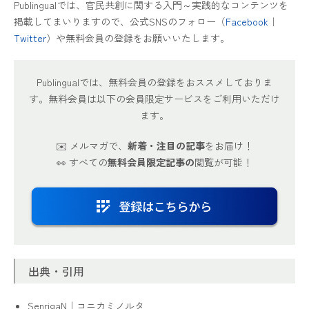
Publingualでは、官民共創に関する入門～実践的なコンテンツを
掲載してまいりますので、公式SNSのフォロー（
Facebook
｜
Twitter
）や無料会員の登録をお願いいたします。
Publingualでは、無料会員の登録をおススメしておりま
す。無料会員は以下の会員限定サービスをご利用いただけ
ます。
✉️ メルマガで、
新着・注目の記事
をお届け！
👀 すべての
無料会員限定記事の
閲覧が可能！
出典・引用
SenrigaN｜コニカミノルタ