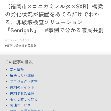
【福岡市×コニカミノルタ×SXR】橋梁
の劣化状況が装置をあてるだけでわか
る、非破壊検査ソリューション
『SenrigaN』｜#事例で分かる官民共創
オリジナルコンテンツ
#事例で分かる官民共創
この記事の目次
基本情報
解決したい課題
プロジェクト内容
共創のポイント
共創された価値
もっと詳しく知る
関連サービス