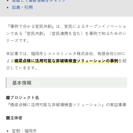
登録して最新情報をチェック
出典・引用
『事例で分かる官民共創』は、官民によるオープンイノベーショ
ンである「官民共創」（官民連携を含む）を事例で知るためのシ
リーズです。
本記事では、福岡市とコニカミノルタ株式会社、有限会社SXRに
よる
橋梁点検に活用可能な非破壊検査ソリューションの事例
を紹
介していきます。
基本情報
■プロジェクト名
『橋梁点検に活用可能な非破壊検査ソリューション』の実証事業
■主体者
官側：福岡市