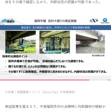
状をその場で確認しながら、内部状況の把握が可能であった。
※出典｜成果提案イベント（Demo Day）の発表資料
実証結果を踏まえて、今後福岡市内の点検時に内部鋼材の破断が