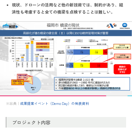
現状、ドローンの活用など他の新技術では、制約があり、経
済性も考慮すると全ての橋梁を点検することは難しい。
※出典｜
成果提
案
イベント（Demo Day）の発表資料
プロジェクト内容