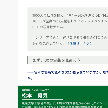
3000人の社員を抱え、”中”からDXを進めるDMM.
内トップ企業のDX支援をしているテックベンチャーで
CTOの石井壮太さん。
エンジニアであり、経営者である気鋭のCTOであ
か』を見直していく。（
後編はコチラ
）
まず、DXの定義を見直そう
――色々な場所で色々なDXが語られていますが、松
か。