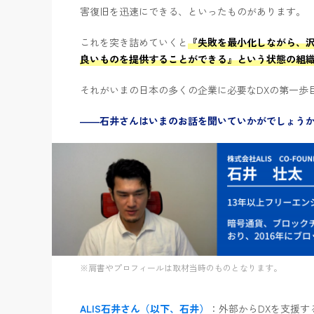
害復旧を迅速にできる、といったものがあります。
これを突き詰めていくと
『失敗を最小化しながら、
良いものを提供することができる』という状態の組
それがいまの日本の多くの企業に必要なDXの第一歩
――石井さんはいまのお話を聞いていかがでしょう
※肩書やプロフィールは取材当時のものとなります。
ALIS石井さん（以下、石井）
：外部からDXを支援す