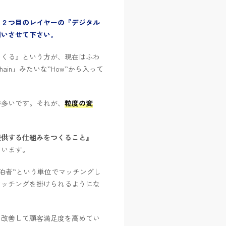
、２つ目のレイヤーの『デジタル
伺いさせて下さい。
つくる』という方が、現在はふわ
ain」みたいな”How”から入って
が多いです。それが、
粒度の変
提供する仕組みをつくること』
ています。
泊者”という単位でマッチングし
マッチングを掛けられるようにな
を改善して顧客満足度を高めてい