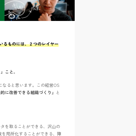
でいるものには、２つのレイヤー
る』こと。
になると思います。この経営OS
続的に改善できる組織づくり』
と
ータを取ることができる、沢山の
敗を局所化することができる、障