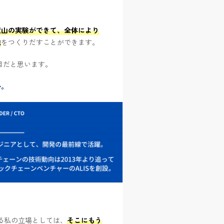
沢山の実験ができて、全体により
織
をつくりだすことができます。
目だと思います。
か。
る私の立場としては、
そこにもう