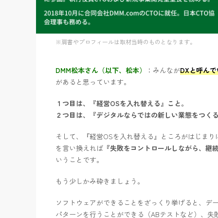
※肩書やプロフィールは取材当時のものとなります。
DMM松本さん（以下、松本）
：みんなが
DXと呼ん
があると思っています。
１つ目は、『経営OSを入れ替える』こと。
２つ目は、『デジタルならではの新しい業態をつく
そして、『経営OSを入れ替える』ところがはじまり
を言い換えれば
『失敗をコントロールしながら、継
いうことです。
もう少しかみ砕きましょう。
ソフトウェアができることをざっくり挙げると、デ
パターンを行うことができる（ABテストなど）、失