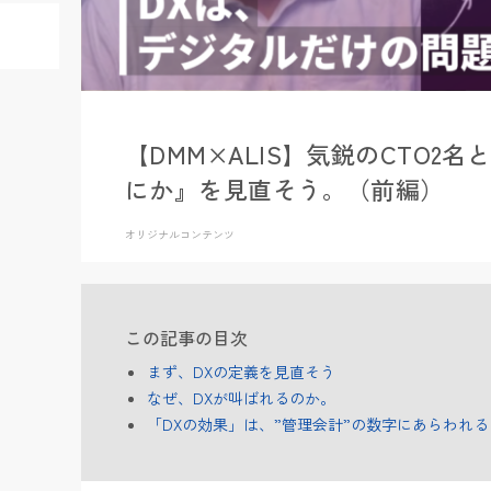
【DMM×ALIS】気鋭のCTO2名
にか』を見直そう。（前編）
オリジナルコンテンツ
この記事の目次
まず、DXの定義を見直そう
なぜ、DXが叫ばれるのか。
「DXの効果」は、”管理会計”の数字にあらわれる