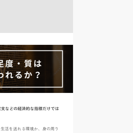
。
収支などの経済的な指標だけでは
な生活を送れる環境か、身の周り