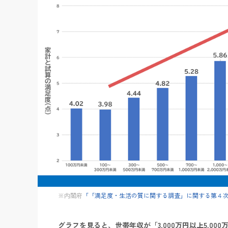
※内閣府
「「満足度・生活の質に関する調査」に関する第４
グラフを見ると、世帯年収が「3,000万円以上5,00