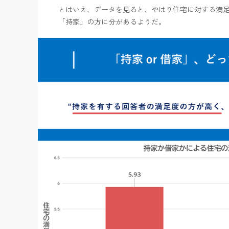
とはいえ、データを見ると、やはり住宅に対する満
「持家」の方に分があるようだ。