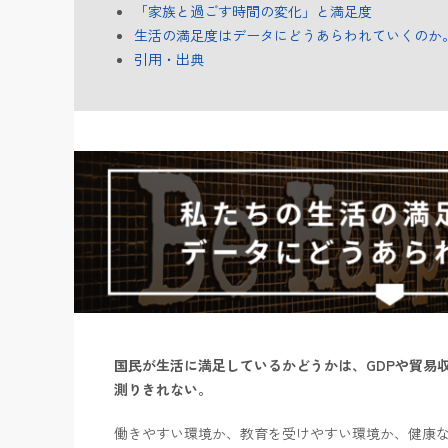
「家族と過ごす時間の変化」と満足度
生活の満足度はデータにどうあらわれていくのか
引用・出典
国民が生活に満足しているかどうかは、GDPや貿易
測りきれない。
働きやすい環境か、教育を受けやすい環境か、健康