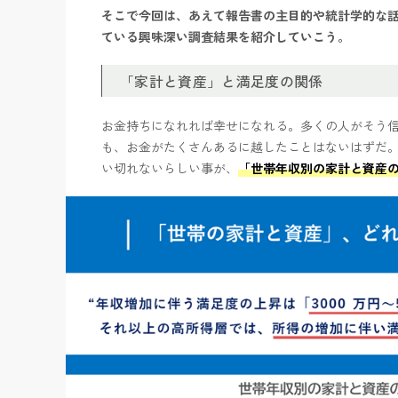
そこで今回は、あえて報告書の主目的や統計学的な
ている興味深い調査結果を紹介していこう。
「家計と資産」と満足度の関係
お金持ちになれれば幸せになれる。多くの人がそう
も、お金がたくさんあるに越したことはないはずだ
い切れないらしい事が、
「世帯年収別の家計と資産