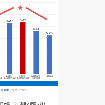
次報告書」
を基に作成。
0万円未満」で、家計と資産に対す